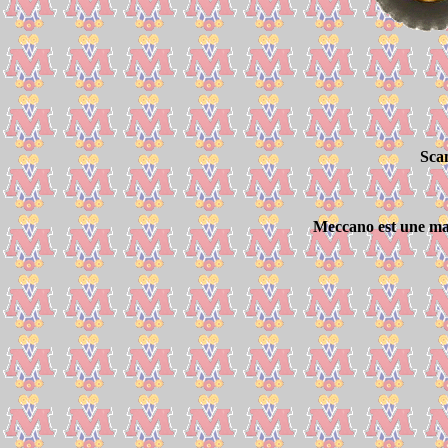
Sca
Meccano est une mar