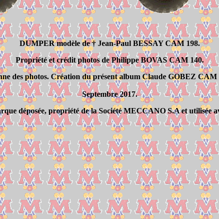
DUMPER modèle de † Jean-Paul BESSAY CAM 198.
Propriété et crédit photos de Philippe BOVAS CAM 140.
nne des photos. Création du présent album Claude GOBEZ CAM 
Septembre 2017.
que déposée, propriété de la Société MECCANO S.A et utilisée av