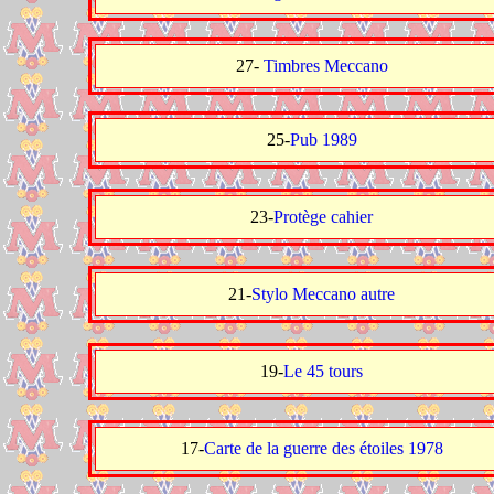
27-
Timbres Meccano
25-
Pub 1989
23-
Protège cahier
21-
Stylo Meccano autre
19-
Le 45 tours
17-
Carte de la guerre des étoiles 1978