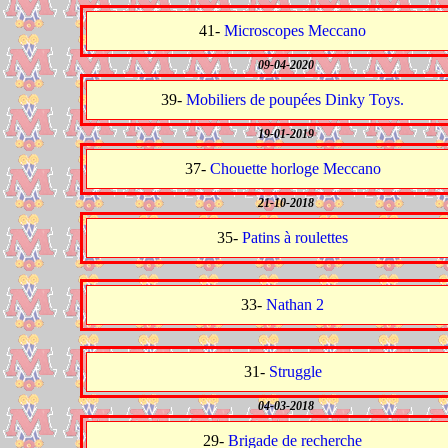
41-
Microscopes Meccano
09-04-2020
39-
Mobiliers de poupées Dinky Toys.
19-01-2019
37-
Chouette horloge Meccano
21-10-2018
35-
Patins à roulettes
33-
Nathan 2
31-
Struggle
04-03-2018
29-
Brigade de recherche