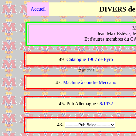
DIVERS de
Accueil
M
Jean Max Estève, Je
Et d'autres membres du C
49-
Catalogue 1967 de Pyro
17-05-2021
47-
Machine à coudre Meccano
45- Pub Allemagne :
8/1932
43-