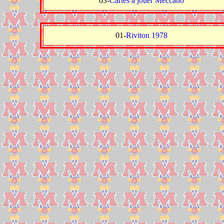
03-
Cartes à jouer Meccano
01-
Riviton 1978