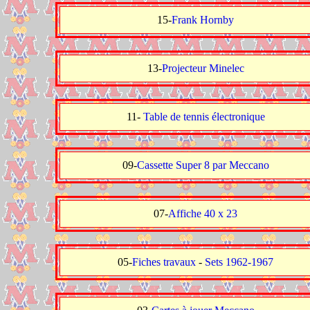
15-
Frank Hornby
13-
Projecteur Minelec
11-
Table de tennis électronique
09-
Cassette Super 8 par Meccano
07-
Affiche 40 x 23
05-
Fiches travaux
-
Sets 1962-1967